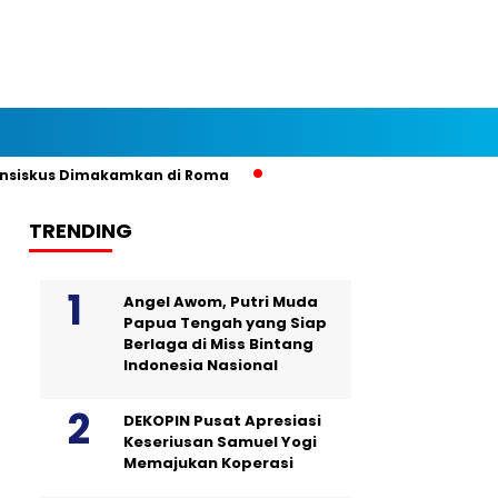
iskus Dimakamkan di Roma
TRENDING
Angel Awom, Putri Muda
Papua Tengah yang Siap
Berlaga di Miss Bintang
Indonesia Nasional
DEKOPIN Pusat Apresiasi
Keseriusan Samuel Yogi
Memajukan Koperasi