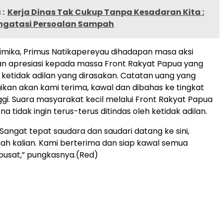
:
Kerja Dinas Tak Cukup Tanpa Kesadaran Kita :
gatasi Persoalan Sampah
mika, Primus Natikapereyau dihadapan masa aksi
 apresiasi kepada massa Front Rakyat Papua yang
etidak adilan yang dirasakan. Catatan uang yang
ikan akan kami terima, kawal dan dibahas ke tingkat
nggi. Suara masyarakat kecil melalui Front Rakyat Papua
a tidak ingin terus-terus ditindas oleh ketidak adilan.
a. Sangat tepat saudara dan saudari datang ke sini,
mah kalian. Kami berterima dan siap kawal semua
e pusat,” pungkasnya.(Red)