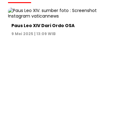
Paus Leo XIV Dari Ordo OSA
9 Mei 2025 | 13:09 WIB