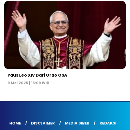
Paus Leo XIV Dari Ordo OSA
9 Mei 2025 | 13:09 WIB
HOME
DISCLAIMER
MEDIA SIBER
REDAKSI