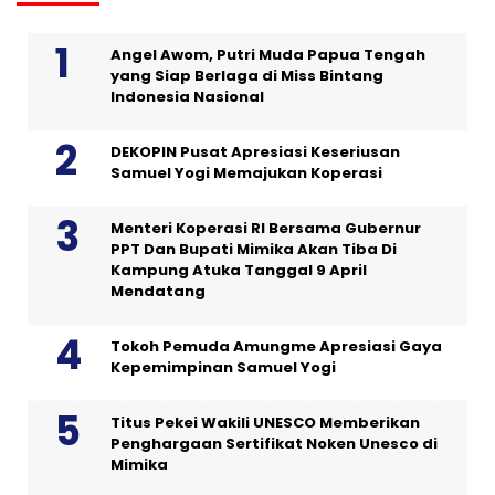
Angel Awom, Putri Muda Papua Tengah
yang Siap Berlaga di Miss Bintang
Indonesia Nasional
DEKOPIN Pusat Apresiasi Keseriusan
Samuel Yogi Memajukan Koperasi
Menteri Koperasi RI Bersama Gubernur
PPT Dan Bupati Mimika Akan Tiba Di
Kampung Atuka Tanggal 9 April
Mendatang
Tokoh Pemuda Amungme Apresiasi Gaya
Kepemimpinan Samuel Yogi
Titus Pekei Wakili UNESCO Memberikan
Penghargaan Sertifikat Noken Unesco di
Mimika