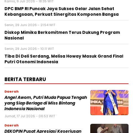
Kamis, 9 Juli 2026 - 18:35 WIT
DPC BMP RI Puncak Jaya Sukses Gelar Jalan Sehat
Kebangsaan, Perkuat Sinergitas Komponen Bangsa
Senin, 29 Juni 2026 - 21:54 WIT
Diskop Mimika Berkomitmen Terus Dukung Program
Nasional
Senin, 29 Juni 2026 - 10:11 WIT
Tiba Di Deli Serdang, Melisa Howay Masuk Grand Final
Putri Otonomi Indonesia
BERITA TERBARU
Daerah
Angel Awom, Putri Muda Papua Tengah
yang Siap Berlaga di Miss Bintang
Indonesia Nasional
Jumat, 17 Jul 2026 - 06:53 WIT
Daerah
DEKOPIN Pusat Apresiasi Keseriusan