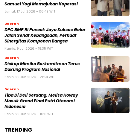
Samuel Yogi Memajukan Koperasi
Jumat, 17 Jul 2026 - 06:49 WIT
Daerah
DPC BMP RI Puncak Jaya Sukses Gelar
Jalan Sehat Kebangsaan, Perkuat
Sinergitas Komponen Bangsa
Kamis, 9 Jul 2026 - 18:35 WIT
Daerah
Diskop Mimika Berkomitmen Terus
Dukung Program Nasional
Senin, 29 Jun 2026 - 21:54 WIT
Daerah
Tiba Di Deli Serdang, Melisa Howay
Masuk Grand Final Putri Otonomi
Indonesia
Senin, 29 Jun 2026 - 10:11 WIT
TRENDING