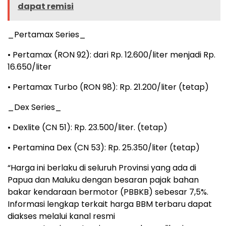
dapat remisi
_Pertamax Series_
• Pertamax (RON 92): dari Rp. 12.600/liter menjadi Rp.
16.650/liter
• Pertamax Turbo (RON 98): Rp. 21.200/liter (tetap)
_Dex Series_
• Dexlite (CN 51): Rp. 23.500/liter. (tetap)
• Pertamina Dex (CN 53): Rp. 25.350/liter (tetap)
“Harga ini berlaku di seluruh Provinsi yang ada di
Papua dan Maluku dengan besaran pajak bahan
bakar kendaraan bermotor (PBBKB) sebesar 7,5%.
Informasi lengkap terkait harga BBM terbaru dapat
diakses melalui kanal resmi