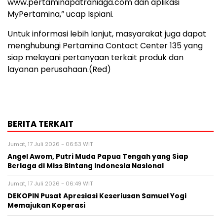
www.pertaminapatraniaga.com dan aplikasi
MyPertamina,” ucap Ispiani.
Untuk informasi lebih lanjut, masyarakat juga dapat
menghubungi Pertamina Contact Center 135 yang
siap melayani pertanyaan terkait produk dan
layanan perusahaan.(Red)
BERITA TERKAIT
Jumat, 17 Juli 2026 - 06:53 WIT
Angel Awom, Putri Muda Papua Tengah yang Siap
Berlaga di Miss Bintang Indonesia Nasional
Jumat, 17 Juli 2026 - 06:49 WIT
DEKOPIN Pusat Apresiasi Keseriusan Samuel Yogi
Memajukan Koperasi