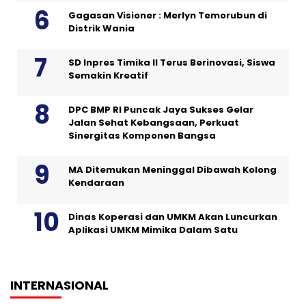
Gagasan Visioner : Merlyn Temorubun di
Distrik Wania
SD Inpres Timika II Terus Berinovasi, Siswa
Semakin Kreatif
DPC BMP RI Puncak Jaya Sukses Gelar
Jalan Sehat Kebangsaan, Perkuat
Sinergitas Komponen Bangsa
MA Ditemukan Meninggal Dibawah Kolong
Kendaraan
Dinas Koperasi dan UMKM Akan Luncurkan
Aplikasi UMKM Mimika Dalam Satu
INTERNASIONAL