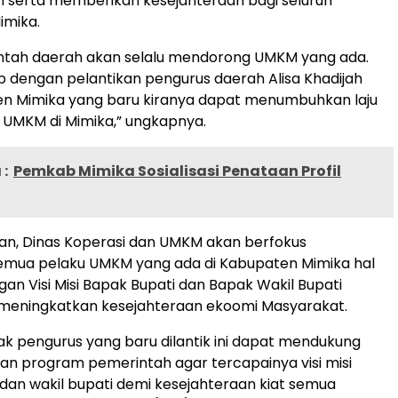
 serta memberikan kesejahteraan bagi seluruh
imika.
ntah daerah akan selalu mendorong UMKM yang ada.
 dengan pelantikan pengurus daerah Alisa Khadijah
en Mimika yang baru kiranya dapat menumbuhkan laju
UMKM di Mimika,” ungkapnya.
:
Pemkab Mimika Sosialisasi Penataan Profil
an, Dinas Koperasi dan UMKM akan berfokus
mua pelaku UMKM yang ada di Kabupaten Mimika hal
ngan Visi Misi Bapak Bupati dan Bapak Wakil Bupati
 meningkatkan kesejahteraan ekoomi Masyarakat.
k pengurus yang baru dilantik ini dapat mendukung
kan program pemerintah agar tercapainya visi misi
dan wakil bupati demi kesejahteraan kiat semua