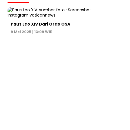
Paus Leo XIV Dari Ordo OSA
9 Mei 2025 | 13:09 WIB