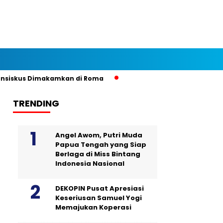
iskus Dimakamkan di Roma
TRENDING
Angel Awom, Putri Muda
Papua Tengah yang Siap
Berlaga di Miss Bintang
Indonesia Nasional
DEKOPIN Pusat Apresiasi
Keseriusan Samuel Yogi
Memajukan Koperasi