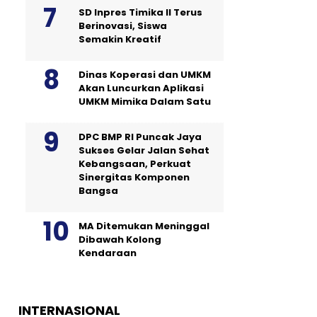
SD Inpres Timika II Terus
Berinovasi, Siswa
Semakin Kreatif
Dinas Koperasi dan UMKM
Akan Luncurkan Aplikasi
UMKM Mimika Dalam Satu
DPC BMP RI Puncak Jaya
Sukses Gelar Jalan Sehat
Kebangsaan, Perkuat
Sinergitas Komponen
Bangsa
MA Ditemukan Meninggal
Dibawah Kolong
Kendaraan
INTERNASIONAL