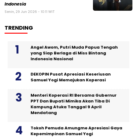
Indonesia
Senin, 29 Jun 2026 - 10:11 WIT
TRENDING
Angel Awom, Putri Muda Papua Tengah
yang Siap Berlaga di Miss Bintang
Indonesia Nasional
DEKOPIN Pusat Apresiasi Keseriusan
Samuel Yogi Memajukan Koperasi
Menteri Koperasi RI Bersama Gubernur
PPT Dan Bupati Mimika Akan Tiba Di
Kampung Atuka Tanggal 9 April
Mendatang
Tokoh Pemuda Amungme Apresiasi Gaya
Kepemimpinan Samuel Yogi