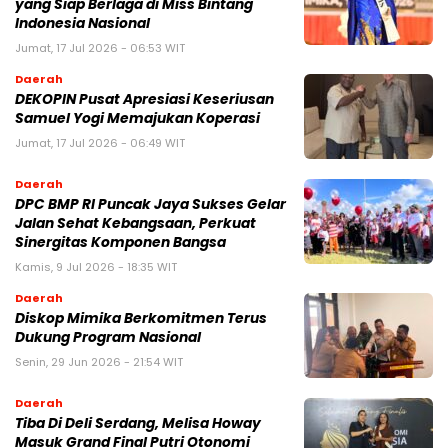
yang Siap Berlaga di Miss Bintang
Indonesia Nasional
Jumat, 17 Jul 2026 - 06:53 WIT
Daerah
DEKOPIN Pusat Apresiasi Keseriusan
Samuel Yogi Memajukan Koperasi
Jumat, 17 Jul 2026 - 06:49 WIT
Daerah
DPC BMP RI Puncak Jaya Sukses Gelar
Jalan Sehat Kebangsaan, Perkuat
Sinergitas Komponen Bangsa
Kamis, 9 Jul 2026 - 18:35 WIT
Daerah
Diskop Mimika Berkomitmen Terus
Dukung Program Nasional
Senin, 29 Jun 2026 - 21:54 WIT
Daerah
Tiba Di Deli Serdang, Melisa Howay
Masuk Grand Final Putri Otonomi