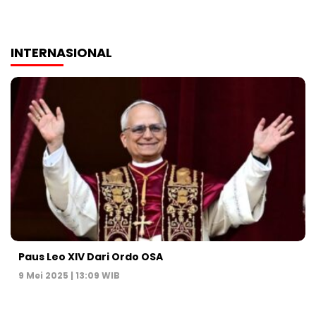
INTERNASIONAL
Paus Leo XIV Dari Ordo OSA
9 Mei 2025 | 13:09 WIB