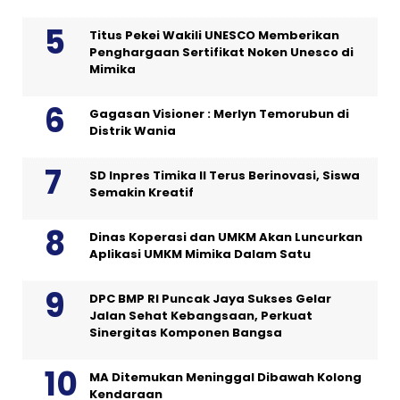
Titus Pekei Wakili UNESCO Memberikan
Penghargaan Sertifikat Noken Unesco di
Mimika
Gagasan Visioner : Merlyn Temorubun di
Distrik Wania
SD Inpres Timika II Terus Berinovasi, Siswa
Semakin Kreatif
Dinas Koperasi dan UMKM Akan Luncurkan
Aplikasi UMKM Mimika Dalam Satu
DPC BMP RI Puncak Jaya Sukses Gelar
Jalan Sehat Kebangsaan, Perkuat
Sinergitas Komponen Bangsa
MA Ditemukan Meninggal Dibawah Kolong
Kendaraan