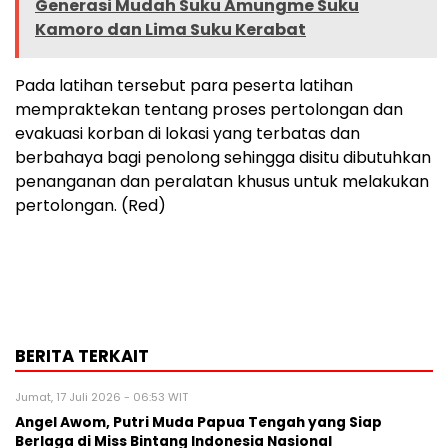
Generasi Mudah Suku Amungme Suku
Kamoro dan Lima Suku Kerabat
Pada latihan tersebut para peserta latihan
mempraktekan tentang proses pertolongan dan
evakuasi korban di lokasi yang terbatas dan
berbahaya bagi penolong sehingga disitu dibutuhkan
penanganan dan peralatan khusus untuk melakukan
pertolongan. (Red)
BERITA TERKAIT
Jumat, 17 Juli 2026 - 06:53 WIT
Angel Awom, Putri Muda Papua Tengah yang Siap
Berlaga di Miss Bintang Indonesia Nasional