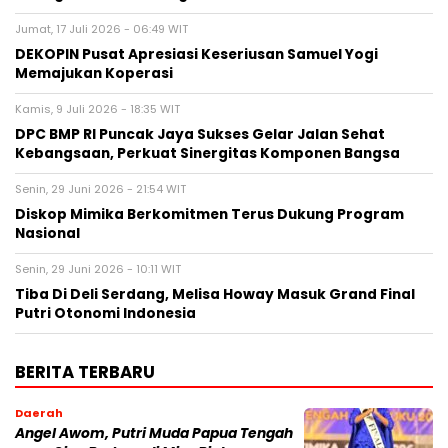
Jumat, 17 Juli 2026 - 06:49 WIT
DEKOPIN Pusat Apresiasi Keseriusan Samuel Yogi
Memajukan Koperasi
Kamis, 9 Juli 2026 - 18:35 WIT
DPC BMP RI Puncak Jaya Sukses Gelar Jalan Sehat
Kebangsaan, Perkuat Sinergitas Komponen Bangsa
Senin, 29 Juni 2026 - 21:54 WIT
Diskop Mimika Berkomitmen Terus Dukung Program
Nasional
Senin, 29 Juni 2026 - 10:11 WIT
Tiba Di Deli Serdang, Melisa Howay Masuk Grand Final
Putri Otonomi Indonesia
BERITA TERBARU
Daerah
Angel Awom, Putri Muda Papua Tengah