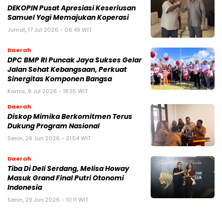
DEKOPIN Pusat Apresiasi Keseriusan
Samuel Yogi Memajukan Koperasi
Jumat, 17 Jul 2026 - 06:49 WIT
Daerah
DPC BMP RI Puncak Jaya Sukses Gelar
Jalan Sehat Kebangsaan, Perkuat
Sinergitas Komponen Bangsa
Kamis, 9 Jul 2026 - 18:35 WIT
Daerah
Diskop Mimika Berkomitmen Terus
Dukung Program Nasional
Senin, 29 Jun 2026 - 21:54 WIT
Daerah
Tiba Di Deli Serdang, Melisa Howay
Masuk Grand Final Putri Otonomi
Indonesia
Senin, 29 Jun 2026 - 10:11 WIT