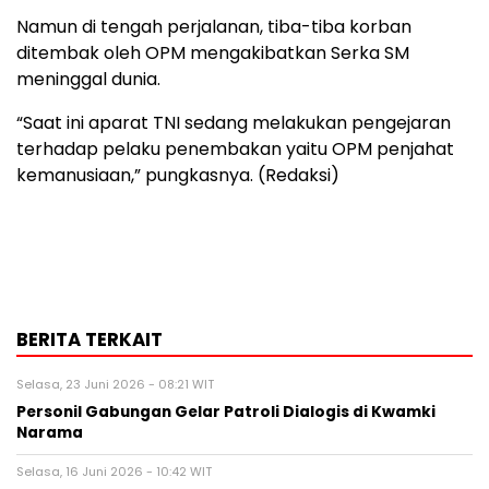
Namun di tengah perjalanan, tiba-tiba korban
ditembak oleh OPM mengakibatkan Serka SM
meninggal dunia.
“Saat ini aparat TNI sedang melakukan pengejaran
terhadap pelaku penembakan yaitu OPM penjahat
kemanusiaan,” pungkasnya. (Redaksi)
BERITA TERKAIT
Selasa, 23 Juni 2026 - 08:21 WIT
Personil Gabungan Gelar Patroli Dialogis di Kwamki
Narama
Selasa, 16 Juni 2026 - 10:42 WIT