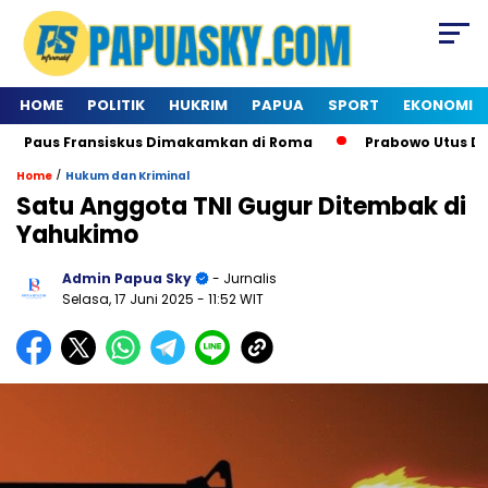
HOME
POLITIK
HUKRIM
PAPUA
SPORT
EKONOMI
Paus Fransiskus Dimakamkan di Roma
Prabowo Utus Deleg
/
Home
Hukum dan Kriminal
Satu Anggota TNI Gugur Ditembak di
Yahukimo
Admin Papua Sky
- Jurnalis
Selasa, 17 Juni 2025
- 11:52 WIT