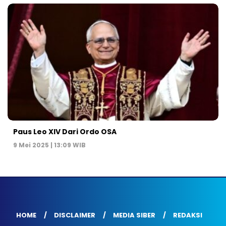
Paus Leo XIV Dari Ordo OSA
9 Mei 2025 | 13:09 WIB
HOME
DISCLAIMER
MEDIA SIBER
REDAKSI