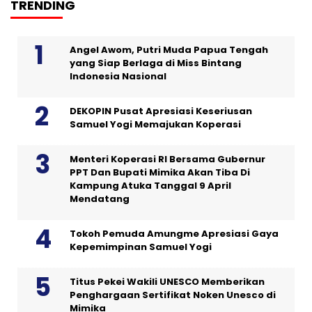
TRENDING
Angel Awom, Putri Muda Papua Tengah
yang Siap Berlaga di Miss Bintang
Indonesia Nasional
DEKOPIN Pusat Apresiasi Keseriusan
Samuel Yogi Memajukan Koperasi
Menteri Koperasi RI Bersama Gubernur
PPT Dan Bupati Mimika Akan Tiba Di
Kampung Atuka Tanggal 9 April
Mendatang
Tokoh Pemuda Amungme Apresiasi Gaya
Kepemimpinan Samuel Yogi
Titus Pekei Wakili UNESCO Memberikan
Penghargaan Sertifikat Noken Unesco di
Mimika