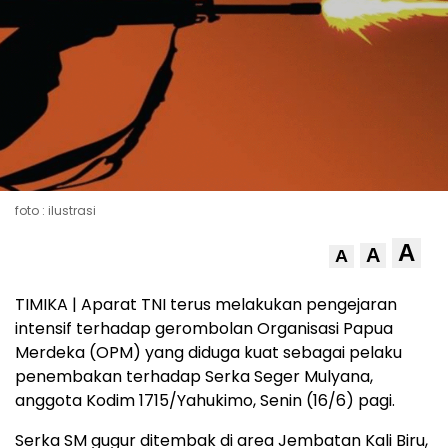
foto : ilustrasi
A
A
A
TIMIKA | Aparat TNI terus melakukan pengejaran
intensif terhadap gerombolan Organisasi Papua
Merdeka (OPM) yang diduga kuat sebagai pelaku
penembakan terhadap Serka Seger Mulyana,
anggota Kodim 1715/Yahukimo, Senin (16/6) pagi.
Serka SM gugur ditembak di area Jembatan Kali Biru,