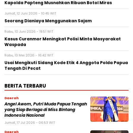
Kapolda Papteng Musnahkan Ribuan Botol Miras
Jumat, 12 Juni 2026 - 10:45 WIT
Seorang Dianiaya Menggunakan Sajam
Rabu, 10 Juni 2026 - 19:51 WIT
Kasus Curanmor Meningkat Polisi Minta Masyarakat
Waspada
Rabu, 13 Mei 2026 - 16:42 WIT
Usai Mengikuti Sidang Kode Etik 4 Anggota Polda Papua
Tengah Di Pecat
BERITA TERBARU
Daerah
Angel Awom, Putri Muda Papua Tengah
yang Siap Berlaga di Miss Bintang
Indonesia Nasional
Jumat, 17 Jul 2026 - 06:53 WIT
Daerah