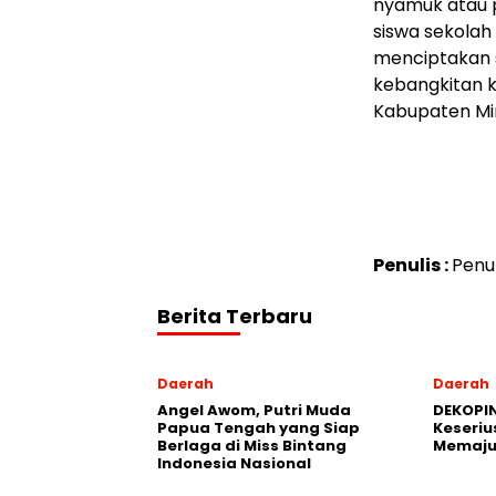
nyamuk atau 
siswa sekolah
menciptakan 
kebangkitan 
Kabupaten Mi
Penulis :
Penul
Berita Terbaru
Daerah
Daerah
Angel Awom, Putri Muda
DEKOPIN
Papua Tengah yang Siap
Keseriu
Berlaga di Miss Bintang
Memaju
Indonesia Nasional