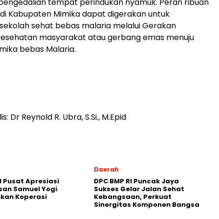
pengedalian tempat perindukan nyamuk. Peran ribuan
 di Kabupaten Mimika dapat digerakan untuk
sekolah sehat bebas malaria melalui Gerakan
kesehatan masyarakat atau gerbang emas menuju
mika bebas Malaria.
is: Dr Reynold R. Ubra, S.Si., M.Epid
Daerah
 Pusat Apresiasi
DPC BMP RI Puncak Jaya
san Samuel Yogi
Sukses Gelar Jalan Sehat
kan Koperasi
Kebangsaan, Perkuat
Sinergitas Komponen Bangsa