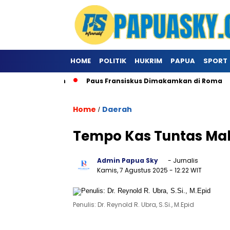
HOME
POLITIK
HUKRIM
PAPUA
SPORT
usus Ke Vatikan
Paus Fransiskus Dimakamkan di Roma
Home
Daerah
/
Tempo Kas Tuntas Mal
Admin Papua Sky
- Jurnalis
Kamis, 7 Agustus 2025
- 12:22 WIT
Penulis: Dr. Reynold R. Ubra, S.Si., M.Epid