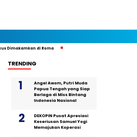
s Dimakamkan di Roma
TRENDING
Angel Awom, Putri Muda
Papua Tengah yang Siap
Berlaga di Miss Bintang
Indonesia Nasional
DEKOPIN Pusat Apresiasi
Keseriusan Samuel Yogi
Memajukan Koperasi