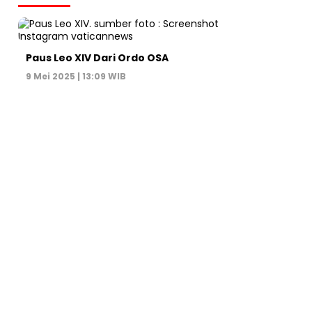
Paus Leo XIV Dari Ordo OSA
9 Mei 2025 | 13:09 WIB