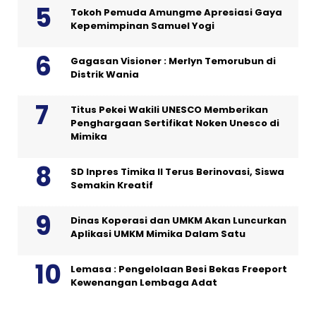
Tokoh Pemuda Amungme Apresiasi Gaya
Kepemimpinan Samuel Yogi
Gagasan Visioner : Merlyn Temorubun di
Distrik Wania
Titus Pekei Wakili UNESCO Memberikan
Penghargaan Sertifikat Noken Unesco di
Mimika
SD Inpres Timika II Terus Berinovasi, Siswa
Semakin Kreatif
Dinas Koperasi dan UMKM Akan Luncurkan
Aplikasi UMKM Mimika Dalam Satu
Lemasa : Pengelolaan Besi Bekas Freeport
Kewenangan Lembaga Adat