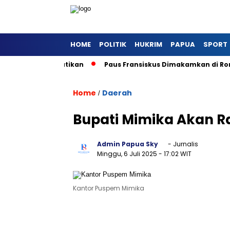
HOME
POLITIK
HUKRIM
PAPUA
SPORT
si Khusus Ke Vatikan
Paus Fransiskus Dimakamkan di Rom
Home
Daerah
/
Bupati Mimika Akan 
Admin Papua Sky
- Jurnalis
Minggu, 6 Juli 2025
- 17:02 WIT
Kantor Puspem Mimika