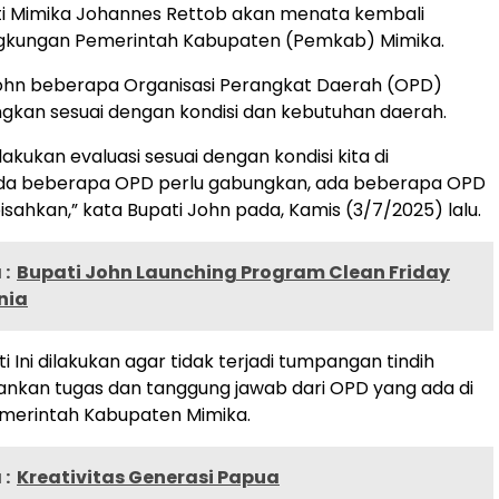
ti Mimika Johannes Rettob akan menata kembali
lingkungan Pemerintah Kabupaten (Pemkab) Mimika.
John beberapa Organisasi Perangkat Daerah (OPD)
gkan sesuai dengan kondisi dan kebutuhan daerah.
akukan evaluasi sesuai dengan kondisi kita di
da beberapa OPD perlu gabungkan, ada beberapa OPD
isahkan,” kata Bupati John pada, Kamis (3/7/2025) lalu.
:
Bupati John Launching Program Clean Friday
nia
 Ini dilakukan agar tidak terjadi tumpangan tindih
nkan tugas dan tanggung jawab dari OPD yang ada di
emerintah Kabupaten Mimika.
:
Kreativitas Generasi Papua