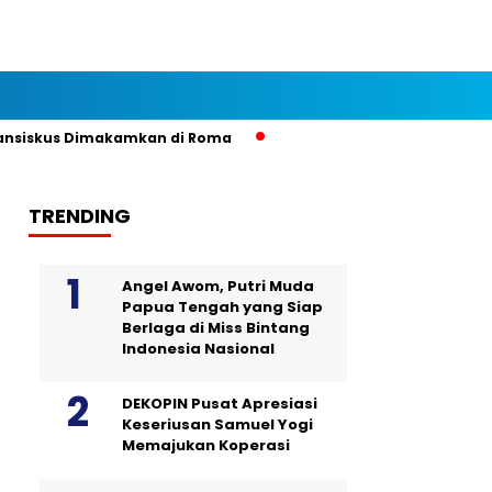
siskus Dimakamkan di Roma
TRENDING
Angel Awom, Putri Muda
Papua Tengah yang Siap
Berlaga di Miss Bintang
Indonesia Nasional
DEKOPIN Pusat Apresiasi
Keseriusan Samuel Yogi
Memajukan Koperasi