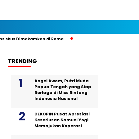
skus Dimakamkan di Roma
TRENDING
Angel Awom, Putri Muda
Papua Tengah yang Siap
Berlaga di Miss Bintang
Indonesia Nasional
DEKOPIN Pusat Apresiasi
Keseriusan Samuel Yogi
Memajukan Koperasi