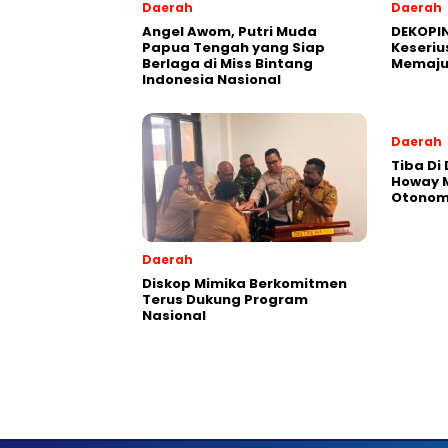
Daerah
Daerah
Angel Awom, Putri Muda
DEKOPIN
Papua Tengah yang Siap
Keseriu
Berlaga di Miss Bintang
Memaju
Indonesia Nasional
Daerah
Tiba Di
Howay M
Otonomi
Daerah
Diskop Mimika Berkomitmen
Terus Dukung Program
Nasional