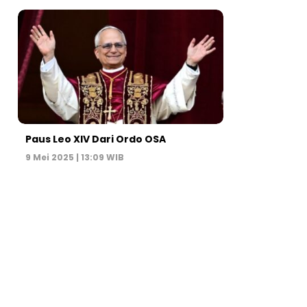
Paus Leo XIV Dari Ordo OSA
9 Mei 2025 | 13:09 WIB