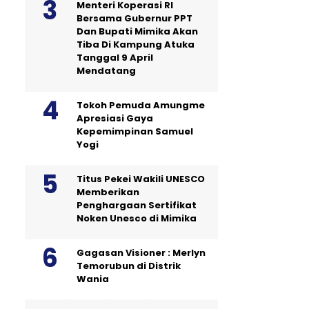
Menteri Koperasi RI
Bersama Gubernur PPT
Dan Bupati Mimika Akan
Tiba Di Kampung Atuka
Tanggal 9 April
Mendatang
Tokoh Pemuda Amungme
Apresiasi Gaya
Kepemimpinan Samuel
Yogi
Titus Pekei Wakili UNESCO
Memberikan
Penghargaan Sertifikat
Noken Unesco di Mimika
Gagasan Visioner : Merlyn
Temorubun di Distrik
Wania