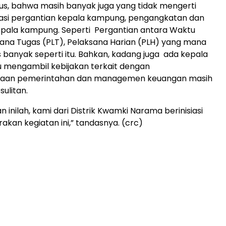
ius, bahwa masih banyak juga yang tidak mengerti
lasi pergantian kepala kampung, pengangkatan dan
pala kampung. Seperti Pergantian antara Waktu
ana Tugas (PLT), Pelaksana Harian (PLH) yang mana
s banyak seperti itu. Bahkan, kadang juga ada kepala
mengambil kebijakan terkait dengan
raan pemerintahan dan managemen keuangan masih
ulitan.
 inilah, kami dari Distrik Kwamki Narama berinisiasi
kan kegiatan ini,” tandasnya. (crc)