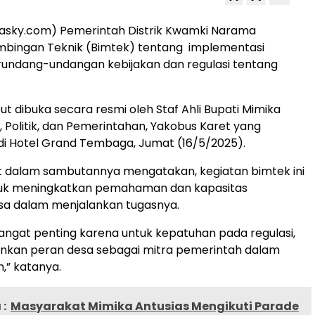
uasky.com) Pemerintah Distrik Kwamki Narama
mbingan Teknik (Bimtek) tentang implementasi
rundang-undangan kebijakan dan regulasi tentang
ut dibuka secara resmi oleh Staf Ahli Bupati Mimika
 Politik, dan Pemerintahan, Yakobus Karet yang
di Hotel Grand Tembaga, Jumat (16/5/2025).
t dalam sambutannya mengatakan, kegiatan bimtek ini
tuk meningkatkan pemahaman dan kapasitas
sa dalam menjalankan tugasnya.
 sangat penting karena untuk kepatuhan pada regulasi,
nkan peran desa sebagai mitra pemerintah dalam
” katanya.
:
Masyarakat Mimika Antusias Mengikuti Parade