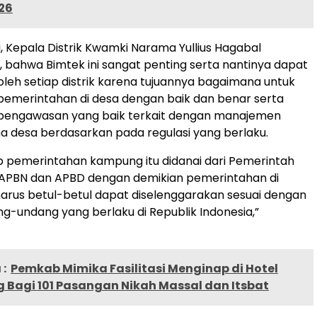
26
, Kepala Distrik Kwamki Narama Yullius Hagabal
bahwa Bimtek ini sangat penting serta nantinya dapat
oleh setiap distrik karena tujuannya bagaimana untuk
emerintahan di desa dengan baik dan benar serta
engawasan yang baik terkait dengan manajemen
 desa berdasarkan pada regulasi yang berlaku.
p pemerintahan kampung itu didanai dari Pemerintah
i APBN dan APBD dengan demikian pemerintahan di
arus betul-betul dapat diselenggarakan sesuai dengan
-undang yang berlaku di Republik Indonesia,”
:
Pemkab Mimika Fasilitasi Menginap di Hotel
 Bagi 101 Pasangan Nikah Massal dan Itsbat