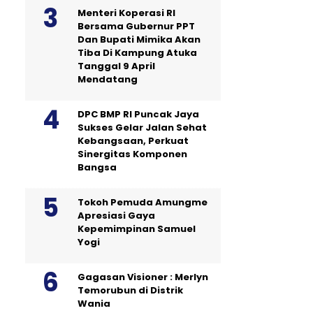
Menteri Koperasi RI
Bersama Gubernur PPT
Dan Bupati Mimika Akan
Tiba Di Kampung Atuka
Tanggal 9 April
Mendatang
DPC BMP RI Puncak Jaya
Sukses Gelar Jalan Sehat
Kebangsaan, Perkuat
Sinergitas Komponen
Bangsa
Tokoh Pemuda Amungme
Apresiasi Gaya
Kepemimpinan Samuel
Yogi
Gagasan Visioner : Merlyn
Temorubun di Distrik
Wania