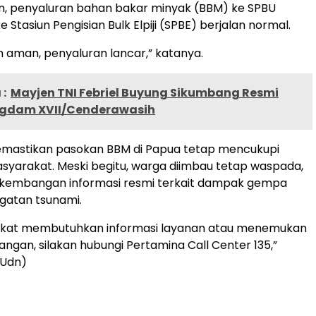
n, penyaluran bahan bakar minyak (BBM) ke SPBU
Stasiun Pengisian Bulk Elpiji (SPBE) berjalan normal.
aman, penyaluran lancar,” katanya.
:
Mayjen TNI Febriel Buyung Sikumbang Resmi
gdam XVII/Cenderawasih
mastikan pasokan BBM di Papua tetap mencukupi
yarakat. Meski begitu, warga diimbau tetap waspada,
rkembangan informasi resmi terkait dampak gempa
gatan tsunami.
akat membutuhkan informasi layanan atau menemukan
angan, silakan hubungi Pertamina Call Center 135,”
 (Udn)