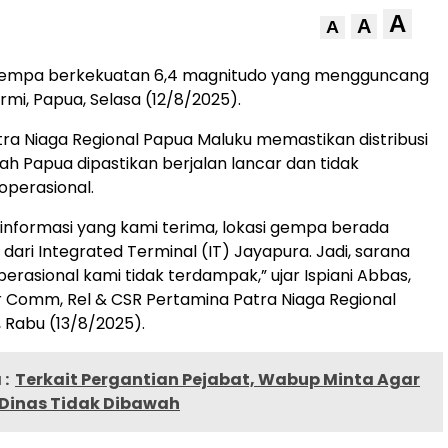
A
A
A
empa berkekuatan 6,4 magnitudo yang mengguncang
mi, Papua, Selasa (12/8/2025).
ra Niaga Regional Papua Maluku memastikan distribusi
yah Papua dipastikan berjalan lancar dan tidak
perasional.
informasi yang kami terima, lokasi gempa berada
 dari Integrated Terminal (IT) Jayapura. Jadi, sarana
operasional kami tidak terdampak,” ujar Ispiani Abbas,
 Comm, Rel & CSR Pertamina Patra Niaga Regional
 Rabu (13/8/2025).
:
Terkait Pergantian Pejabat, Wabup Minta Agar
Dinas Tidak Dibawah