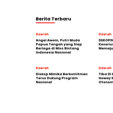
Berita Terbaru
Daerah
Daerah
Angel Awom, Putri Muda
DEKOPIN
Papua Tengah yang Siap
Keseriu
Berlaga di Miss Bintang
Memaju
Indonesia Nasional
Daerah
Daerah
Diskop Mimika Berkomitmen
Tiba Di
Terus Dukung Program
Howay M
Nasional
Otonomi