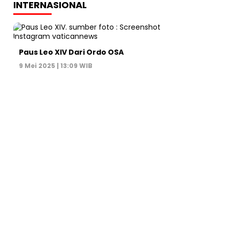
INTERNASIONAL
Paus Leo XIV Dari Ordo OSA
9 Mei 2025 | 13:09 WIB