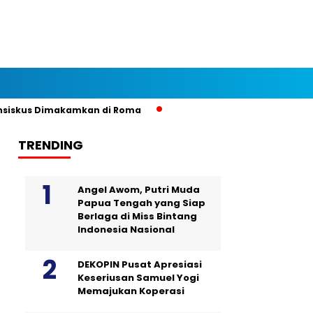
iskus Dimakamkan di Roma
TRENDING
Angel Awom, Putri Muda
Papua Tengah yang Siap
Berlaga di Miss Bintang
Indonesia Nasional
DEKOPIN Pusat Apresiasi
Keseriusan Samuel Yogi
Memajukan Koperasi