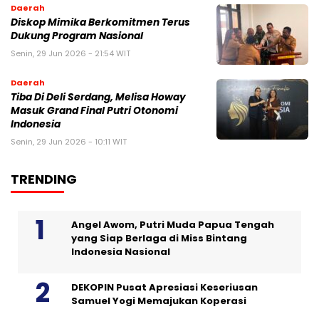
Daerah
Diskop Mimika Berkomitmen Terus
Dukung Program Nasional
Senin, 29 Jun 2026 - 21:54 WIT
Daerah
Tiba Di Deli Serdang, Melisa Howay
Masuk Grand Final Putri Otonomi
Indonesia
Senin, 29 Jun 2026 - 10:11 WIT
TRENDING
Angel Awom, Putri Muda Papua Tengah
yang Siap Berlaga di Miss Bintang
Indonesia Nasional
DEKOPIN Pusat Apresiasi Keseriusan
Samuel Yogi Memajukan Koperasi