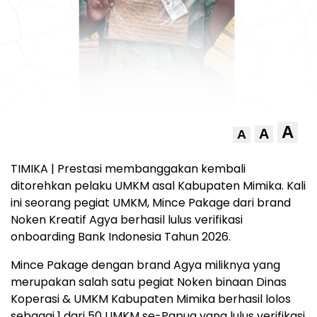
A
A
A
TIMIKA | Prestasi membanggakan kembali
ditorehkan pelaku UMKM asal Kabupaten Mimika. Kali
ini seorang pegiat UMKM, Mince Pakage dari brand
Noken Kreatif Agya berhasil lulus verifikasi
onboarding Bank Indonesia Tahun 2026.
Mince Pakage dengan brand Agya miliknya yang
merupakan salah satu pegiat Noken binaan Dinas
Koperasi & UMKM Kabupaten Mimika berhasil lolos
sebagai 1 dari 50 UMKM se-Papua yang lulus verifikasi