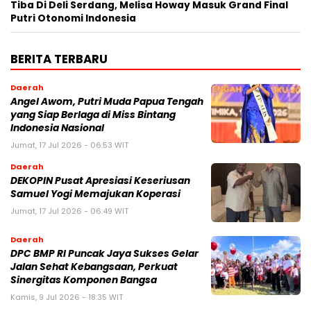
Tiba Di Deli Serdang, Melisa Howay Masuk Grand Final
Putri Otonomi Indonesia
BERITA TERBARU
Daerah
Angel Awom, Putri Muda Papua Tengah
yang Siap Berlaga di Miss Bintang
Indonesia Nasional
Jumat, 17 Jul 2026 - 06:53 WIT
Daerah
DEKOPIN Pusat Apresiasi Keseriusan
Samuel Yogi Memajukan Koperasi
Jumat, 17 Jul 2026 - 06:49 WIT
Daerah
DPC BMP RI Puncak Jaya Sukses Gelar
Jalan Sehat Kebangsaan, Perkuat
Sinergitas Komponen Bangsa
Kamis, 9 Jul 2026 - 18:35 WIT