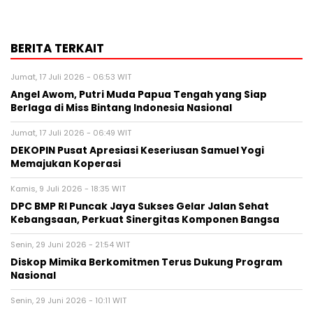
BERITA TERKAIT
Jumat, 17 Juli 2026 - 06:53 WIT
Angel Awom, Putri Muda Papua Tengah yang Siap
Berlaga di Miss Bintang Indonesia Nasional
Jumat, 17 Juli 2026 - 06:49 WIT
DEKOPIN Pusat Apresiasi Keseriusan Samuel Yogi
Memajukan Koperasi
Kamis, 9 Juli 2026 - 18:35 WIT
DPC BMP RI Puncak Jaya Sukses Gelar Jalan Sehat
Kebangsaan, Perkuat Sinergitas Komponen Bangsa
Senin, 29 Juni 2026 - 21:54 WIT
Diskop Mimika Berkomitmen Terus Dukung Program
Nasional
Senin, 29 Juni 2026 - 10:11 WIT