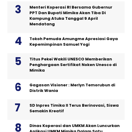
Menteri Koperasi RI Bersama Gubernur
PPT Dan Bupati Mimika Akan Tiba Di
Kampung Atuka Tanggal 9 April
Mendatang
Tokoh Pemuda Amungme Apresiasi Gaya
Kepemimpinan Samuel Yogi
Titus Pekei Wakili UNESCO Memberikan
Penghargaan Sertifikat Noken Unesco di
Mimika
Gagasan Visioner : Merlyn Temorubun di
Distrik Wania
SD Inpres Timika II Terus Berinovasi, Siswa
Semakin Kreatif
Dinas Koperasi dan UMKM Akan Luncurkan
Aplikasi UMKM Mimika Dalam Satu