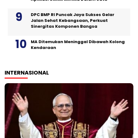
DPC BMP RI Puncak Jaya Sukses Gelar
Jalan Sehat Kebangsaan, Perkuat
Sinergitas Komponen Bangsa
MA Ditemukan Meninggal Dibawah Kolong
Kendaraan
INTERNASIONAL