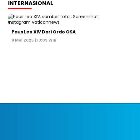
INTERNASIONAL
Paus Leo XIV Dari Ordo OSA
9 Mei 2025 | 13:09 WIB