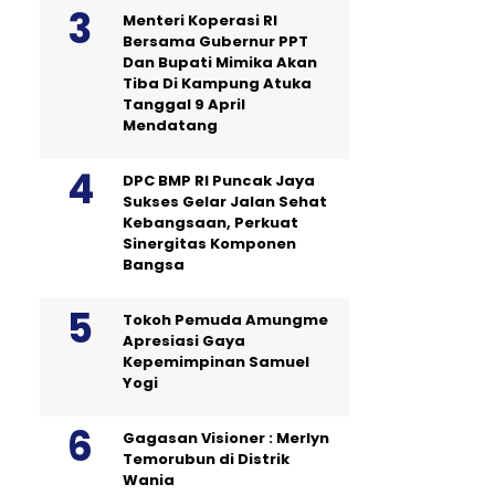
Menteri Koperasi RI
Bersama Gubernur PPT
Dan Bupati Mimika Akan
Tiba Di Kampung Atuka
Tanggal 9 April
Mendatang
DPC BMP RI Puncak Jaya
Sukses Gelar Jalan Sehat
Kebangsaan, Perkuat
Sinergitas Komponen
Bangsa
Tokoh Pemuda Amungme
Apresiasi Gaya
Kepemimpinan Samuel
Yogi
Gagasan Visioner : Merlyn
Temorubun di Distrik
Wania