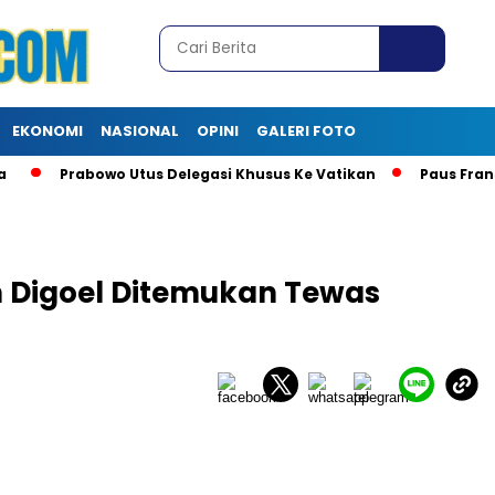
EKONOMI
NASIONAL
OPINI
GALERI FOTO
Prabowo Utus Delegasi Khusus Ke Vatikan
Paus Fransi
n Digoel Ditemukan Tewas