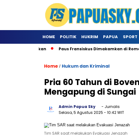
HOME
POLITIK
HUKRIM
PAPUA
SPORT
 Khusus Ke Vatikan
Paus Fransiskus Dimakamkan di Roma
Home
Hukum dan Kriminal
/
Pria 60 Tahun di Bove
Mengapung di Sungai
Admin Papua Sky
- Jurnalis
Selasa, 5 Agustus 2025
- 10:42 WIT
Tim SAR saat melakukan Evakuasi Jenazah