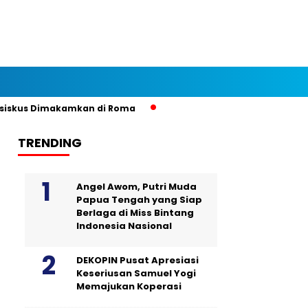
skus Dimakamkan di Roma
TRENDING
Angel Awom, Putri Muda
Papua Tengah yang Siap
Berlaga di Miss Bintang
Indonesia Nasional
DEKOPIN Pusat Apresiasi
Keseriusan Samuel Yogi
Memajukan Koperasi