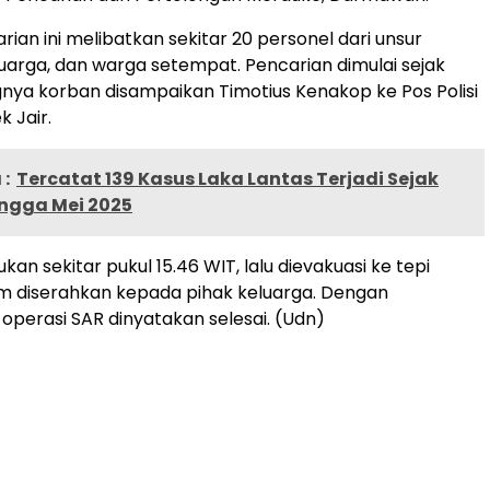
ian ini melibatkan sekitar 20 personel dari unsur
eluarga, dan warga setempat. Pencarian dimulai sejak
gnya korban disampaikan Timotius Kenakop ke Pos Polisi
 Jair.
:
Tercatat 139 Kasus Laka Lantas Terjadi Sejak
ingga Mei 2025
an sekitar pukul 15.46 WIT, lalu dievakuasi ke tepi
m diserahkan kepada pihak keluarga. Dengan
 operasi SAR dinyatakan selesai. (Udn)