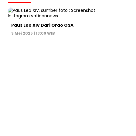
Paus Leo XIV Dari Ordo OSA
9 Mei 2025 | 13:09 WIB