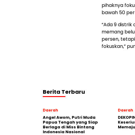
pihaknya foku
bawah 50 per
“Ada 9 distrik
memang belum
persen, tetapi
fokuskan,” pu
Berita Terbaru
Daerah
Daerah
Angel Awom, Putri Muda
DEKOPIN
Papua Tengah yang Siap
Keseriu
Berlaga di Miss Bintang
Memaju
Indonesia Nasional