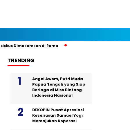
skus Dimakamkan di Roma
TRENDING
Angel Awom, Putri Muda
Papua Tengah yang Siap
Berlaga di Miss Bintang
Indonesia Nasional
DEKOPIN Pusat Apresiasi
Keseriusan Samuel Yogi
Memajukan Koperasi