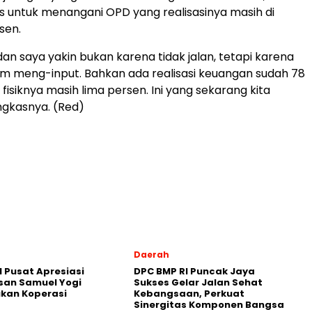
s untuk menangani OPD yang realisasinya masih di
sen.
 dan saya yakin bukan karena tidak jalan, tetapi karena
 meng-input. Bahkan ada realisasi keuangan sudah 78
 fisiknya masih lima persen. Ini yang sekarang kita
ngkasnya. (Red)
Daerah
 Pusat Apresiasi
DPC BMP RI Puncak Jaya
san Samuel Yogi
Sukses Gelar Jalan Sehat
kan Koperasi
Kebangsaan, Perkuat
Sinergitas Komponen Bangsa