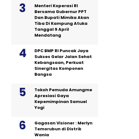
Menteri Koperasi RI
Bersama Gubernur PPT
Dan Bupati Mimika Akan
Tiba Di Kampung Atuka
Tanggal 9 April
Mendatang
DPC BMP RI Puncak Jaya
Sukses Gelar Jalan Sehat
Kebangsaan, Perkuat
Sinergitas Komponen
Bangsa
Tokoh Pemuda Amungme
Apresiasi Gaya
Kepemimpinan Samuel
Yogi
Gagasan Visioner : Merlyn
Temorubun di Distrik
Wania