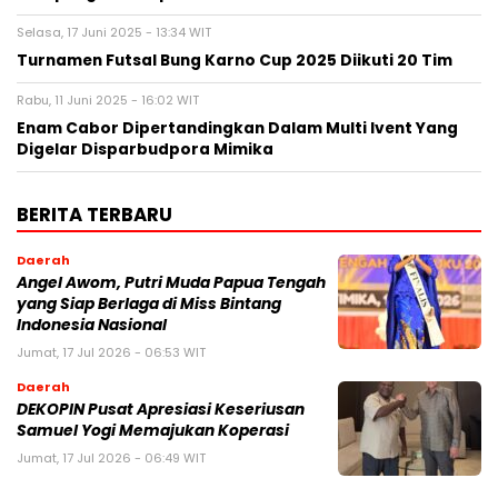
Selasa, 17 Juni 2025 - 13:34 WIT
Turnamen Futsal Bung Karno Cup 2025 Diikuti 20 Tim
Rabu, 11 Juni 2025 - 16:02 WIT
Enam Cabor Dipertandingkan Dalam Multi Ivent Yang
Digelar Disparbudpora Mimika
BERITA TERBARU
Daerah
Angel Awom, Putri Muda Papua Tengah
yang Siap Berlaga di Miss Bintang
Indonesia Nasional
Jumat, 17 Jul 2026 - 06:53 WIT
Daerah
DEKOPIN Pusat Apresiasi Keseriusan
Samuel Yogi Memajukan Koperasi
Jumat, 17 Jul 2026 - 06:49 WIT