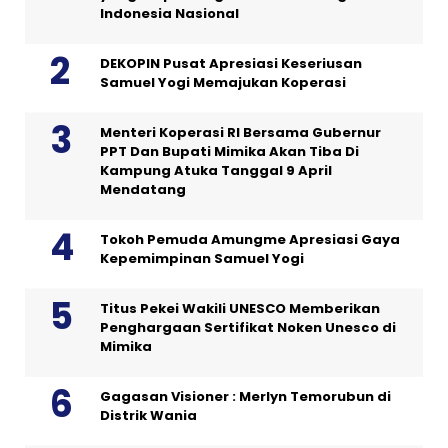
Indonesia Nasional
DEKOPIN Pusat Apresiasi Keseriusan
Samuel Yogi Memajukan Koperasi
Menteri Koperasi RI Bersama Gubernur
PPT Dan Bupati Mimika Akan Tiba Di
Kampung Atuka Tanggal 9 April
Mendatang
Tokoh Pemuda Amungme Apresiasi Gaya
Kepemimpinan Samuel Yogi
Titus Pekei Wakili UNESCO Memberikan
Penghargaan Sertifikat Noken Unesco di
Mimika
Gagasan Visioner : Merlyn Temorubun di
Distrik Wania