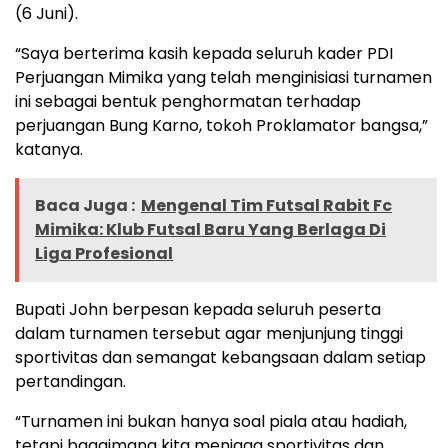
(6 Juni).
“Saya berterima kasih kepada seluruh kader PDI
Perjuangan Mimika yang telah menginisiasi turnamen
ini sebagai bentuk penghormatan terhadap
perjuangan Bung Karno, tokoh Proklamator bangsa,”
katanya.
Baca Juga :
Mengenal Tim Futsal Rabit Fc
Mimika: Klub Futsal Baru Yang Berlaga Di
Liga Profesional
Bupati John berpesan kepada seluruh peserta
dalam turnamen tersebut agar menjunjung tinggi
sportivitas dan semangat kebangsaan dalam setiap
pertandingan.
“Turnamen ini bukan hanya soal piala atau hadiah,
tetapi bagaimana kita menjaga sportivitas dan