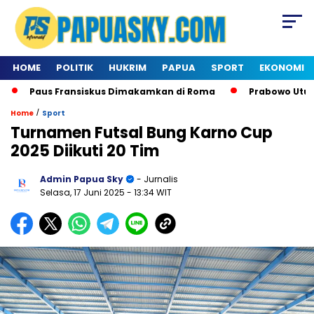
HOME
POLITIK
HUKRIM
PAPUA
SPORT
EKONOMI
Paus Fransiskus Dimakamkan di Roma
Prabowo Utus De
/
Home
Sport
Turnamen Futsal Bung Karno Cup
2025 Diikuti 20 Tim
Admin Papua Sky
- Jurnalis
Selasa, 17 Juni 2025
- 13:34 WIT