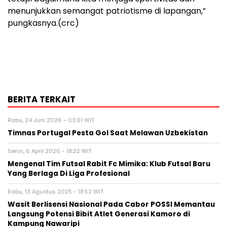
menunjukkan semangat patriotisme di lapangan,”
pungkasnya.(crc)
BERITA TERKAIT
Rabu, 24 Juni 2026 - 03:01 WIT
Timnas Portugal Pesta Gol Saat Melawan Uzbekistan
Senin, 6 April 2026 - 18:22 WIT
Mengenal Tim Futsal Rabit Fc Mimika: Klub Futsal Baru
Yang Berlaga Di Liga Profesional
Rabu, 13 Agustus 2025 - 18:52 WIT
Wasit Berlisensi Nasional Pada Cabor POSSI Memantau
Langsung Potensi Bibit Atlet Generasi Kamoro di
Kampung Nawaripi