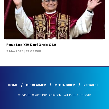
Paus Leo XIV Dari Ordo OSA
9 Mei 2025 | 13:09 WIB
HOME
DISCLAIMER
MEDIA SIBER
REDAKSI
COPYRIGHT © 2026 PAPUA SKY.COM - ALL RIGHTS RESERVED