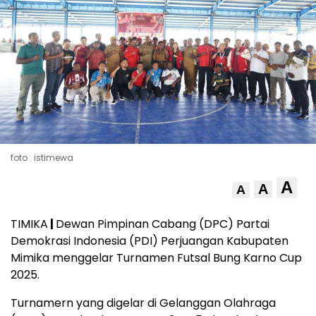
foto : istimewa
A
A
A
TIMIKA
|
Dewan Pimpinan Cabang (DPC) Partai
Demokrasi Indonesia (PDI) Perjuangan Kabupaten
Mimika menggelar Turnamen Futsal Bung Karno Cup
2025.
Turnamern yang digelar di Gelanggan Olahraga