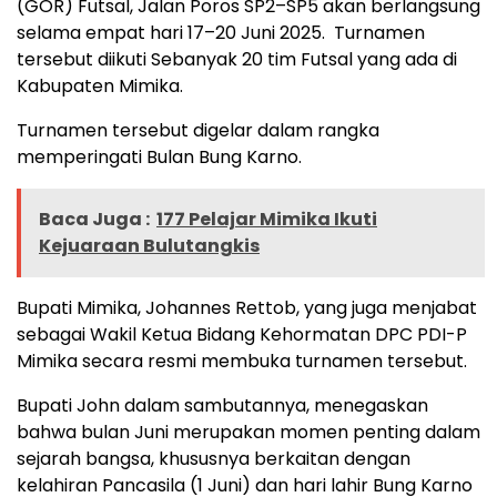
(GOR) Futsal, Jalan Poros SP2–SP5 akan berlangsung
selama empat hari 17–20 Juni 2025. Turnamen
tersebut diikuti Sebanyak 20 tim Futsal yang ada di
Kabupaten Mimika.
Turnamen tersebut digelar dalam rangka
memperingati Bulan Bung Karno.
Baca Juga :
177 Pelajar Mimika Ikuti
Kejuaraan Bulutangkis
Bupati Mimika, Johannes Rettob, yang juga menjabat
sebagai Wakil Ketua Bidang Kehormatan DPC PDI-P
Mimika secara resmi membuka turnamen tersebut.
Bupati John dalam sambutannya, menegaskan
bahwa bulan Juni merupakan momen penting dalam
sejarah bangsa, khususnya berkaitan dengan
kelahiran Pancasila (1 Juni) dan hari lahir Bung Karno