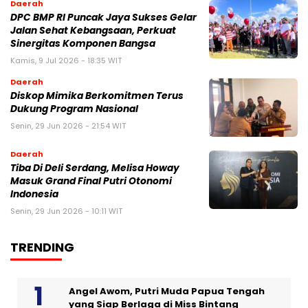
Daerah
DPC BMP RI Puncak Jaya Sukses Gelar
Jalan Sehat Kebangsaan, Perkuat
Sinergitas Komponen Bangsa
Kamis, 9 Jul 2026 - 18:35 WIT
Daerah
Diskop Mimika Berkomitmen Terus
Dukung Program Nasional
Senin, 29 Jun 2026 - 21:54 WIT
Daerah
Tiba Di Deli Serdang, Melisa Howay
Masuk Grand Final Putri Otonomi
Indonesia
Senin, 29 Jun 2026 - 10:11 WIT
TRENDING
Angel Awom, Putri Muda Papua Tengah
yang Siap Berlaga di Miss Bintang