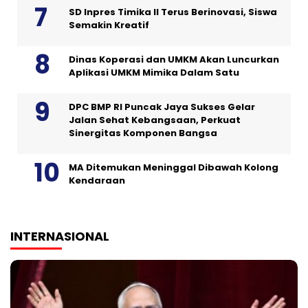
SD Inpres Timika II Terus Berinovasi, Siswa
Semakin Kreatif
Dinas Koperasi dan UMKM Akan Luncurkan
Aplikasi UMKM Mimika Dalam Satu
DPC BMP RI Puncak Jaya Sukses Gelar
Jalan Sehat Kebangsaan, Perkuat
Sinergitas Komponen Bangsa
MA Ditemukan Meninggal Dibawah Kolong
Kendaraan
INTERNASIONAL