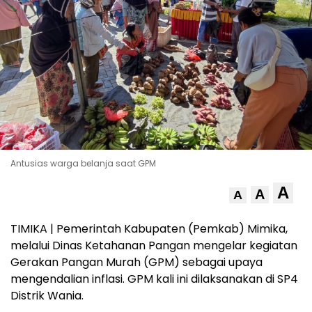
Antusias warga belanja saat GPM
A
A
A
TIMIKA | Pemerintah Kabupaten (Pemkab) Mimika,
melalui Dinas Ketahanan Pangan mengelar kegiatan
Gerakan Pangan Murah (GPM) sebagai upaya
mengendalian inflasi. GPM kali ini dilaksanakan di SP4
Distrik Wania.