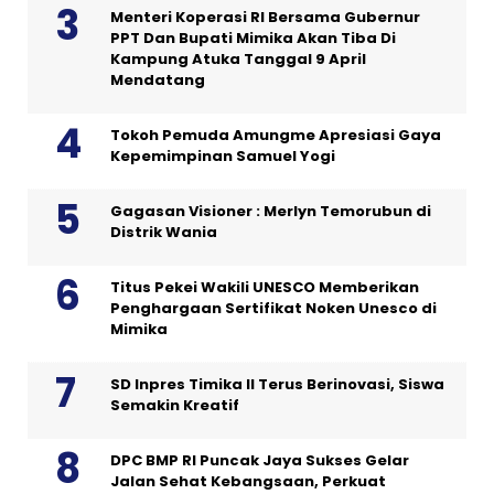
Menteri Koperasi RI Bersama Gubernur
PPT Dan Bupati Mimika Akan Tiba Di
Kampung Atuka Tanggal 9 April
Mendatang
Tokoh Pemuda Amungme Apresiasi Gaya
Kepemimpinan Samuel Yogi
Gagasan Visioner : Merlyn Temorubun di
Distrik Wania
Titus Pekei Wakili UNESCO Memberikan
Penghargaan Sertifikat Noken Unesco di
Mimika
SD Inpres Timika II Terus Berinovasi, Siswa
Semakin Kreatif
DPC BMP RI Puncak Jaya Sukses Gelar
Jalan Sehat Kebangsaan, Perkuat