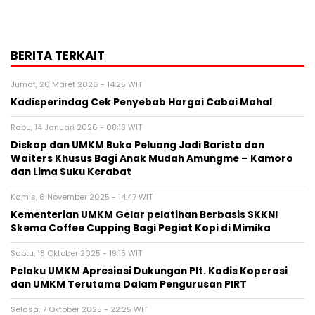
BERITA TERKAIT
Jumat, 20 Maret 2026 - 14:25 WIT
Kadisperindag Cek Penyebab Hargai Cabai Mahal
Rabu, 14 Januari 2026 - 08:18 WIT
Diskop dan UMKM Buka Peluang Jadi Barista dan
Waiters Khusus Bagi Anak Mudah Amungme – Kamoro
dan Lima Suku Kerabat
Kamis, 6 November 2025 - 14:47 WIT
Kementerian UMKM Gelar pelatihan Berbasis SKKNI
Skema Coffee Cupping Bagi Pegiat Kopi di Mimika
Sabtu, 18 Oktober 2025 - 19:15 WIT
Pelaku UMKM Apresiasi Dukungan Plt. Kadis Koperasi
dan UMKM Terutama Dalam Pengurusan PIRT
Selasa, 7 Oktober 2025 - 22:25 WIT