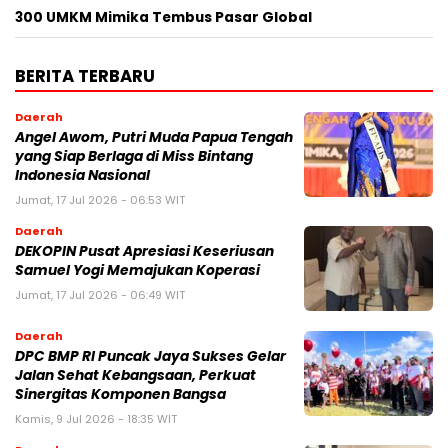
300 UMKM Mimika Tembus Pasar Global
BERITA TERBARU
Daerah
Angel Awom, Putri Muda Papua Tengah
yang Siap Berlaga di Miss Bintang
Indonesia Nasional
Jumat, 17 Jul 2026 - 06:53 WIT
Daerah
DEKOPIN Pusat Apresiasi Keseriusan
Samuel Yogi Memajukan Koperasi
Jumat, 17 Jul 2026 - 06:49 WIT
Daerah
DPC BMP RI Puncak Jaya Sukses Gelar
Jalan Sehat Kebangsaan, Perkuat
Sinergitas Komponen Bangsa
Kamis, 9 Jul 2026 - 18:35 WIT