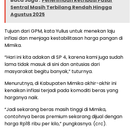
Baca Juga :
Penerimaan Retribusi Pasar
Sentral Masih Terbilang Rendah Hingga
Agustus 2025
Tujuan dari GPM, kata Yulius untuk menekan laju
inflasi dan menjaga kestabilitasan harga pangan di
Mimika.
“Hari ini kita adakan di SP 4, karena kami juga sudah
lama tidak masuk di sini dan antusias dari
masyarakat begitu banyak,” tuturnya.
Menurutnya, di Kabupaten Mimika akhir-akhir ini
kenaikan inflasi terjadi pada komoditi beras yang
harganya naik.
“Jadi sekarang beras masih tinggi di Mimika,
contohnya beras premium sekarang dijual dengan
harga Rp18 ribu per kilo,” pungkasnya. (crc).