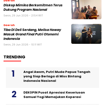
Daerah
Diskop Mimika Berkomitmen Terus
Dukung Program Nasional
Senin, 29 Jun 2026 - 21:54 WIT
Daerah
Tiba Di Deli Serdang, Melisa Howay
Masuk Grand Final Putri Otonomi
Indonesia
Senin, 29 Jun 2026 - 10:11 WIT
TRENDING
Angel Awom, Putri Muda Papua Tengah
yang Siap Berlaga di Miss Bintang
Indonesia Nasional
DEKOPIN Pusat Apresiasi Keseriusan
Samuel Yogi Memajukan Koperasi