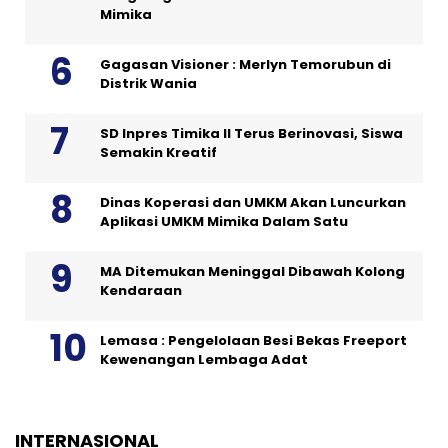
Mimika
Gagasan Visioner : Merlyn Temorubun di
Distrik Wania
SD Inpres Timika II Terus Berinovasi, Siswa
Semakin Kreatif
Dinas Koperasi dan UMKM Akan Luncurkan
Aplikasi UMKM Mimika Dalam Satu
MA Ditemukan Meninggal Dibawah Kolong
Kendaraan
Lemasa : Pengelolaan Besi Bekas Freeport
Kewenangan Lembaga Adat
INTERNASIONAL