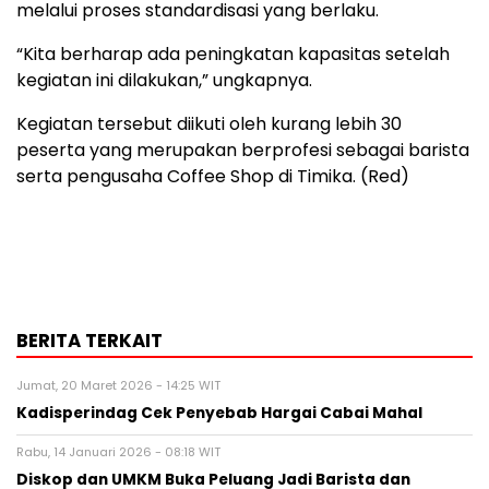
melalui proses standardisasi yang berlaku.
“Kita berharap ada peningkatan kapasitas setelah
kegiatan ini dilakukan,” ungkapnya.
Kegiatan tersebut diikuti oleh kurang lebih 30
peserta yang merupakan berprofesi sebagai barista
serta pengusaha Coffee Shop di Timika. (Red)
BERITA TERKAIT
Jumat, 20 Maret 2026 - 14:25 WIT
Kadisperindag Cek Penyebab Hargai Cabai Mahal
Rabu, 14 Januari 2026 - 08:18 WIT
Diskop dan UMKM Buka Peluang Jadi Barista dan