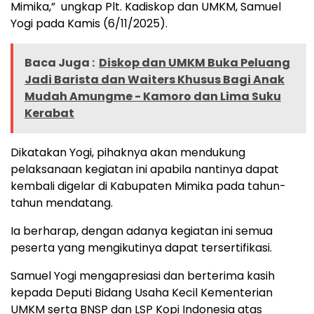
Mimika,” ungkap Plt. Kadiskop dan UMKM, Samuel
Yogi pada Kamis (6/11/2025).
Baca Juga :
Diskop dan UMKM Buka Peluang
Jadi Barista dan Waiters Khusus Bagi Anak
Mudah Amungme - Kamoro dan Lima Suku
Kerabat
Dikatakan Yogi, pihaknya akan mendukung
pelaksanaan kegiatan ini apabila nantinya dapat
kembali digelar di Kabupaten Mimika pada tahun-
tahun mendatang.
Ia berharap, dengan adanya kegiatan ini semua
peserta yang mengikutinya dapat tersertifikasi.
Samuel Yogi mengapresiasi dan berterima kasih
kepada Deputi Bidang Usaha Kecil Kementerian
UMKM serta BNSP dan LSP Kopi Indonesia atas