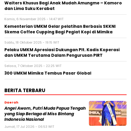
Waiters Khusus Bagi Anak Mudah Amungme – Kamoro
dan Lima Suku Kerabat
Kamis, 6 November 2025 - 14:47 WIT
Kementerian UMKM Gelar pelatihan Berbasis SKKNI
Skema Coffee Cupping Bagi Pegiat Kopi di Mimika
Sabtu, 18 Oktober 2025 - 19:15 WIT
Pelaku UMKM Apresiasi Dukungan Plt. Kadis Koperasi
dan UMKM Terutama Dalam Pengurusan PIRT
Selasa, 7 Oktober 2025 - 22:25 WIT
300 UMKM Mimika Tembus Pasar Global
BERITA TERBARU
Daerah
Angel Awom, Putri Muda Papua Tengah
yang Siap Berlaga di Miss Bintang
Indonesia Nasional
Jumat, 17 Jul 2026 - 06:53 WIT