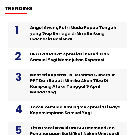
TRENDING
Angel Awom, Putri Muda Papua Tengah
yang Siap Berlaga di Miss Bintang
Indonesia Nasional
DEKOPIN Pusat Apresiasi Keseriusan
Samuel Yogi Memajukan Koperasi
Menteri Koperasi RI Bersama Gubernur
PPT Dan Bupati Mimika Akan Tiba Di
Kampung Atuka Tanggal 9 April
Mendatang
Tokoh Pemuda Amungme Apresiasi Gaya
Kepemimpinan Samuel Yogi
Titus Pekei Wakili UNESCO Memberikan
Penghargaan Sertifikat Noken Unesco di