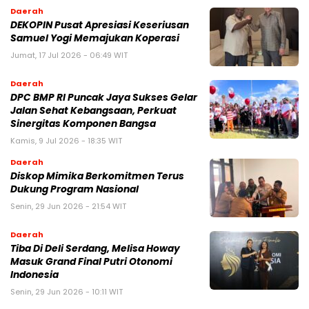
Daerah
DEKOPIN Pusat Apresiasi Keseriusan
Samuel Yogi Memajukan Koperasi
Jumat, 17 Jul 2026 - 06:49 WIT
Daerah
DPC BMP RI Puncak Jaya Sukses Gelar
Jalan Sehat Kebangsaan, Perkuat
Sinergitas Komponen Bangsa
Kamis, 9 Jul 2026 - 18:35 WIT
Daerah
Diskop Mimika Berkomitmen Terus
Dukung Program Nasional
Senin, 29 Jun 2026 - 21:54 WIT
Daerah
Tiba Di Deli Serdang, Melisa Howay
Masuk Grand Final Putri Otonomi
Indonesia
Senin, 29 Jun 2026 - 10:11 WIT