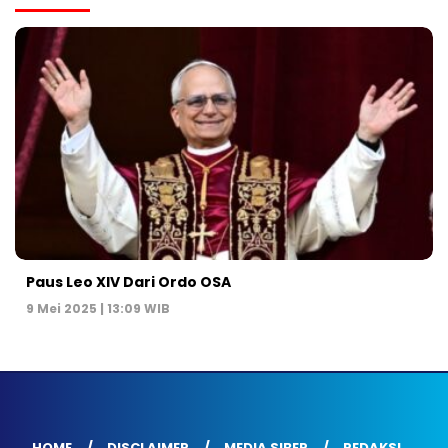
Paus Leo XIV Dari Ordo OSA
9 Mei 2025 | 13:09 WIB
HOME
DISCLAIMER
MEDIA SIBER
REDAKSI