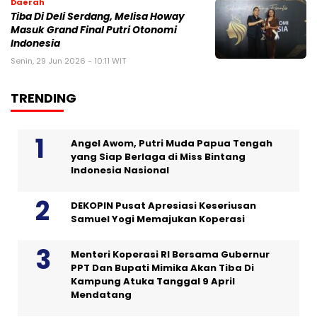
Daerah
Tiba Di Deli Serdang, Melisa Howay
Masuk Grand Final Putri Otonomi
Indonesia
Senin, 29 Jun 2026 - 10:11 WIT
TRENDING
Angel Awom, Putri Muda Papua Tengah
yang Siap Berlaga di Miss Bintang
Indonesia Nasional
DEKOPIN Pusat Apresiasi Keseriusan
Samuel Yogi Memajukan Koperasi
Menteri Koperasi RI Bersama Gubernur
PPT Dan Bupati Mimika Akan Tiba Di
Kampung Atuka Tanggal 9 April
Mendatang