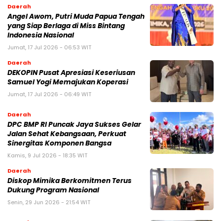
Daerah
Angel Awom, Putri Muda Papua Tengah
yang Siap Berlaga di Miss Bintang
Indonesia Nasional
Jumat, 17 Jul 2026 - 06:53 WIT
Daerah
DEKOPIN Pusat Apresiasi Keseriusan
Samuel Yogi Memajukan Koperasi
Jumat, 17 Jul 2026 - 06:49 WIT
Daerah
DPC BMP RI Puncak Jaya Sukses Gelar
Jalan Sehat Kebangsaan, Perkuat
Sinergitas Komponen Bangsa
Kamis, 9 Jul 2026 - 18:35 WIT
Daerah
Diskop Mimika Berkomitmen Terus
Dukung Program Nasional
Senin, 29 Jun 2026 - 21:54 WIT