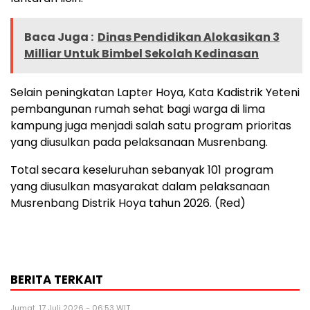
Baca Juga :
Dinas Pendidikan Alokasikan 3
Milliar Untuk Bimbel Sekolah Kedinasan
Selain peningkatan Lapter Hoya, Kata Kadistrik Yeteni
pembangunan rumah sehat bagi warga di lima
kampung juga menjadi salah satu program prioritas
yang diusulkan pada pelaksanaan Musrenbang.
Total secara keseluruhan sebanyak 101 program
yang diusulkan masyarakat dalam pelaksanaan
Musrenbang Distrik Hoya tahun 2026. (Red)
BERITA TERKAIT
Jumat, 17 Juli 2026 - 06:53 WIT