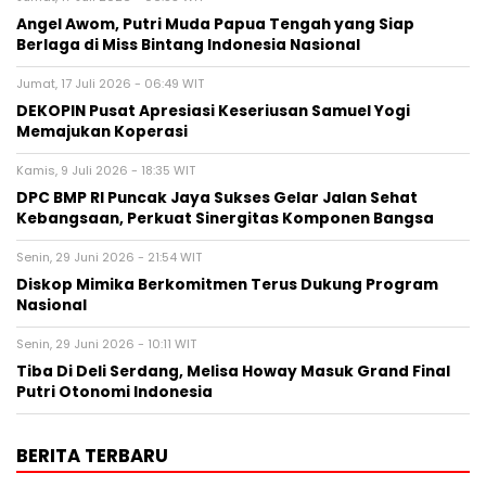
Angel Awom, Putri Muda Papua Tengah yang Siap
Berlaga di Miss Bintang Indonesia Nasional
Jumat, 17 Juli 2026 - 06:49 WIT
DEKOPIN Pusat Apresiasi Keseriusan Samuel Yogi
Memajukan Koperasi
Kamis, 9 Juli 2026 - 18:35 WIT
DPC BMP RI Puncak Jaya Sukses Gelar Jalan Sehat
Kebangsaan, Perkuat Sinergitas Komponen Bangsa
Senin, 29 Juni 2026 - 21:54 WIT
Diskop Mimika Berkomitmen Terus Dukung Program
Nasional
Senin, 29 Juni 2026 - 10:11 WIT
Tiba Di Deli Serdang, Melisa Howay Masuk Grand Final
Putri Otonomi Indonesia
BERITA TERBARU