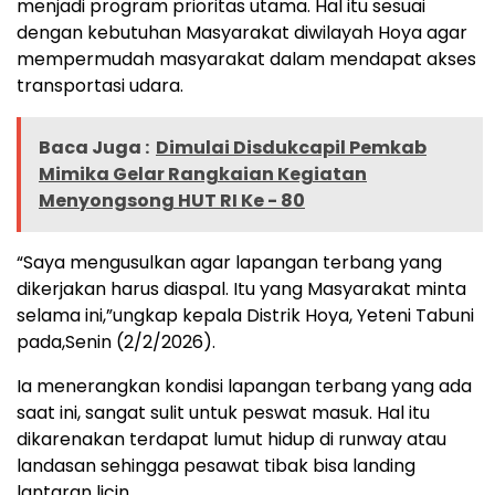
menjadi program prioritas utama. Hal itu sesuai
dengan kebutuhan Masyarakat diwilayah Hoya agar
mempermudah masyarakat dalam mendapat akses
transportasi udara.
Baca Juga :
Dimulai Disdukcapil Pemkab
Mimika Gelar Rangkaian Kegiatan
Menyongsong HUT RI Ke - 80
“Saya mengusulkan agar lapangan terbang yang
dikerjakan harus diaspal. Itu yang Masyarakat minta
selama ini,”ungkap kepala Distrik Hoya, Yeteni Tabuni
pada,Senin (2/2/2026).
Ia menerangkan kondisi lapangan terbang yang ada
saat ini, sangat sulit untuk peswat masuk. Hal itu
dikarenakan terdapat lumut hidup di runway atau
landasan sehingga pesawat tibak bisa landing
lantaran licin.