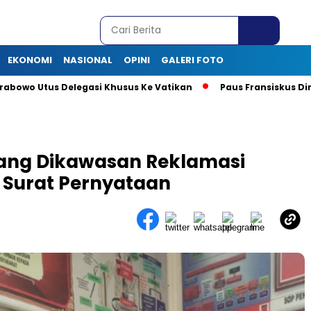
EKONOMI
NASIONAL
OPINI
GALERI FOTO
o Utus Delegasi Khusus Ke Vatikan
Paus Fransiskus Dimaka
lang Dikawasan Reklamasi
t Surat Pernyataan