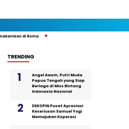
mkan di Roma
TRENDING
Angel Awom, Putri Muda
Papua Tengah yang Siap
Berlaga di Miss Bintang
Indonesia Nasional
DEKOPIN Pusat Apresiasi
Keseriusan Samuel Yogi
Memajukan Koperasi