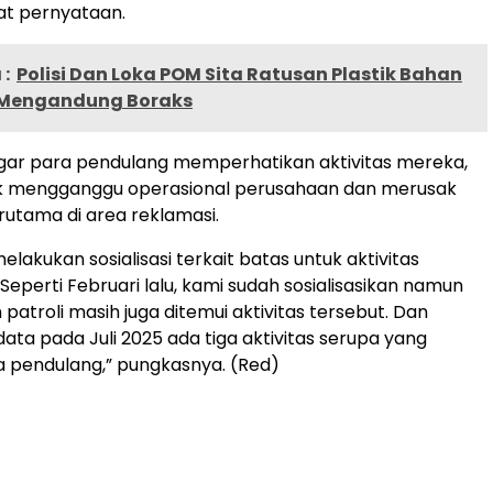
t pernyataan.
:
Polisi Dan Loka POM Sita Ratusan Plastik Bahan
Mengandung Boraks
gar para pendulang memperhatikan aktivitas mereka,
ak mengganggu operasional perusahaan dan merusak
erutama di area reklamasi.
elakukan sosialisasi terkait batas untuk aktivitas
Seperti Februari lalu, kami sudah sosialisasikan namun
 patroli masih juga ditemui aktivitas tersebut. Dan
ata pada Juli 2025 ada tiga aktivitas serupa yang
a pendulang,” pungkasnya. (Red)