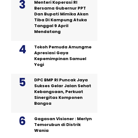
Menteri Koperasi RI
Bersama Gubernur PPT
Dan Bupati Mimika Akan
Tiba Di Kampung Atuka
Tanggal 9 April
Mendatang
Tokoh Pemuda Amungme
Apresiasi Gaya
Kepemimpinan Samuel
Yogi
DPC BMP RI Puncak Jaya
Sukses Gelar Jalan Sehat
Kebangsaan, Perkuat
Sinergitas Komponen
Bangsa
Gagasan Visioner : Merlyn
Temorubun di Distrik
Wania