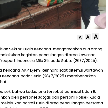
A
A
A
olisian Sektor Kuala Kencana mengamankan dua orang
 melakukan kegiatan pendulangan di area kawasan
Freeport Indonesia Mile 35, pada Sabtu (26/7/2025).
a Kencana, AKP Djemi Reinhard saat ditemui wartawan
ala Kencana, pada Senin (28/7/2025) membenarkan
but.
olsek bahwa kedua pria tersebut berinisial L dan R.
kan oleh personel Satgas dan personil Polsek Kuala
melakukan patroli rutin di area pendulangan bersama