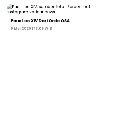
Paus Leo XIV Dari Ordo OSA
9 Mei 2025 | 13:09 WIB