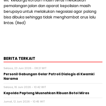
wit keluarga korban masih terus melakukan
pemalangan jalan dan aparat kepolisian masih
berupaya untuk melakukan negosiasi agar palang
bisa dibuka sehingga tidak menghambat arus lalu
lintas. (Red)
BERITA TERKAIT
Selasa, 23 Juni 2026 - 08:21 WIT
Personil Gabungan Gelar Patroli Dialogis di Kwamki
Narama
Selasa, 16 Juni 2026 - 10:42 WIT
Kapolda Papteng Musnahkan Ribuan Botol Miras
Jumat, 12 Juni 2026 - 10:45 WIT