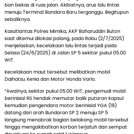
ban bekas di ruas jalan. Akibatnya, arus lalu lintas
menuju Terminal Bandara Baru terganggu. Begitupun
sebaliknya.
Kasatlantas Polres Mimika, AKP Baharuddin Buton
saat ditemui dilokasi palang, pada Rabu (2/7/2025)
menjelaskan, kecelakaan lalu lintas terjadi pada
Selasa (24/6/2025) di Jalan SP 5 sekitar pukul 05.00
WIT.
kecelakaan maut tersebut melibatkan mobil
Daihatsu Xenia dan Motor Honda Vario.
“Awalnya, sekitar pukul 05.00 WIT, pengemudi mobil
berinisial RS hendak memutar balik putaran kapsul
kemudian pengendara motor berinisial YGA (19)
datang dari arah Bundaran SP 2 menuju SP 5
langsung menabrak bagian belakang mobil tersebut
hingga mengakibatkan korban terjatuh dan sempat