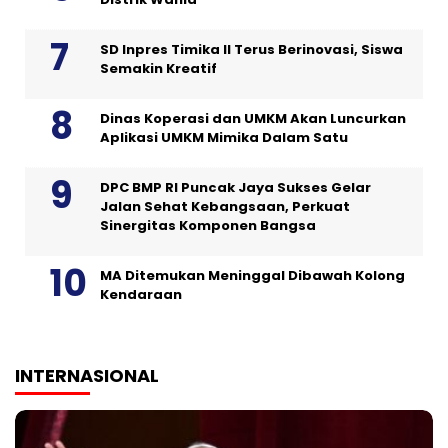
SD Inpres Timika II Terus Berinovasi, Siswa
Semakin Kreatif
Dinas Koperasi dan UMKM Akan Luncurkan
Aplikasi UMKM Mimika Dalam Satu
DPC BMP RI Puncak Jaya Sukses Gelar
Jalan Sehat Kebangsaan, Perkuat
Sinergitas Komponen Bangsa
MA Ditemukan Meninggal Dibawah Kolong
Kendaraan
INTERNASIONAL