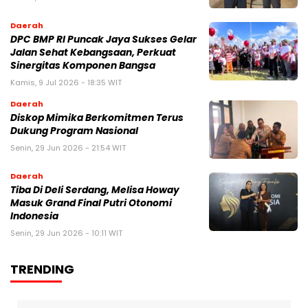
Daerah
DPC BMP RI Puncak Jaya Sukses Gelar
Jalan Sehat Kebangsaan, Perkuat
Sinergitas Komponen Bangsa
Kamis, 9 Jul 2026 - 18:35 WIT
Daerah
Diskop Mimika Berkomitmen Terus
Dukung Program Nasional
Senin, 29 Jun 2026 - 21:54 WIT
Daerah
Tiba Di Deli Serdang, Melisa Howay
Masuk Grand Final Putri Otonomi
Indonesia
Senin, 29 Jun 2026 - 10:11 WIT
TRENDING