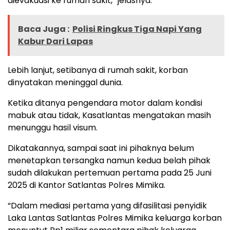
dievakuasi ke rumah sakit,” jelasnya.
Baca Juga :
Polisi Ringkus Tiga Napi Yang
Kabur Dari Lapas
Lebih lanjut, setibanya di rumah sakit, korban
dinyatakan meninggal dunia.
Ketika ditanya pengendara motor dalam kondisi
mabuk atau tidak, Kasatlantas mengatakan masih
menunggu hasil visum.
Dikatakannya, sampai saat ini pihaknya belum
menetapkan tersangka namun kedua belah pihak
sudah dilakukan pertemuan pertama pada 25 Juni
2025 di Kantor Satlantas Polres Mimika.
“Dalam mediasi pertama yang difasilitasi penyidik
Laka Lantas Satlantas Polres Mimika keluarga korban