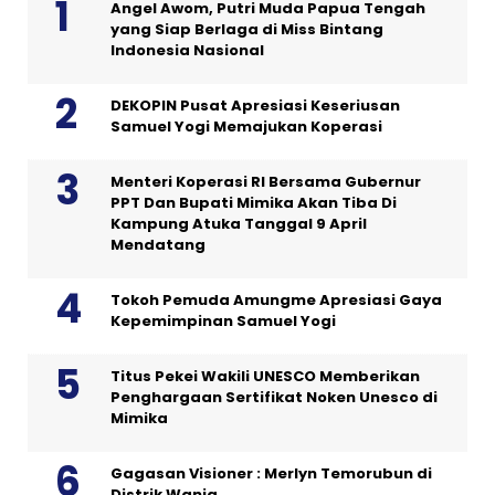
Angel Awom, Putri Muda Papua Tengah
yang Siap Berlaga di Miss Bintang
Indonesia Nasional
DEKOPIN Pusat Apresiasi Keseriusan
Samuel Yogi Memajukan Koperasi
Menteri Koperasi RI Bersama Gubernur
PPT Dan Bupati Mimika Akan Tiba Di
Kampung Atuka Tanggal 9 April
Mendatang
Tokoh Pemuda Amungme Apresiasi Gaya
Kepemimpinan Samuel Yogi
Titus Pekei Wakili UNESCO Memberikan
Penghargaan Sertifikat Noken Unesco di
Mimika
Gagasan Visioner : Merlyn Temorubun di
Distrik Wania