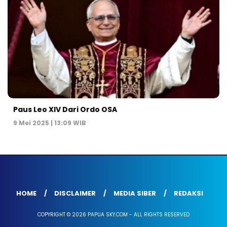
Paus Leo XIV Dari Ordo OSA
9 Mei 2025 | 13:09 WIB
HOME
DISCLAIMER
MEDIA SIBER
REDAKSI
COPYRIGHT © 2026 PAPUA SKY.COM - ALL RIGHTS RESERVED