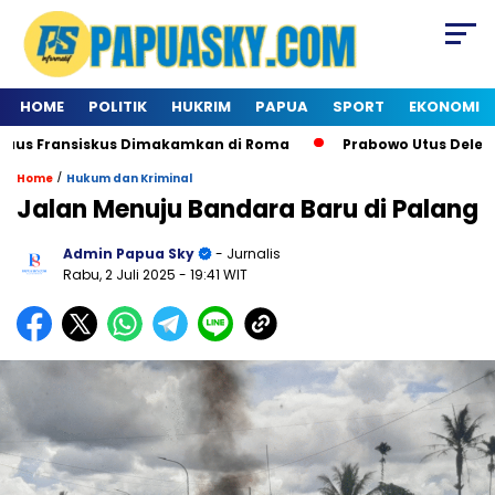
HOME
POLITIK
HUKRIM
PAPUA
SPORT
EKONOMI
s Fransiskus Dimakamkan di Roma
Prabowo Utus Delegasi 
/
Home
Hukum dan Kriminal
Jalan Menuju Bandara Baru di Palang
Admin Papua Sky
- Jurnalis
Rabu, 2 Juli 2025
- 19:41 WIT