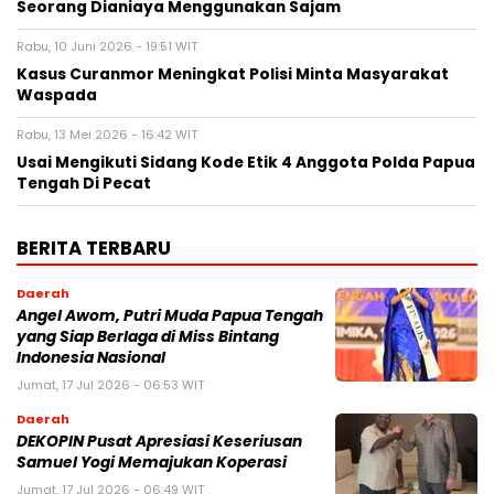
Seorang Dianiaya Menggunakan Sajam
Rabu, 10 Juni 2026 - 19:51 WIT
Kasus Curanmor Meningkat Polisi Minta Masyarakat
Waspada
Rabu, 13 Mei 2026 - 16:42 WIT
Usai Mengikuti Sidang Kode Etik 4 Anggota Polda Papua
Tengah Di Pecat
BERITA TERBARU
Daerah
Angel Awom, Putri Muda Papua Tengah
yang Siap Berlaga di Miss Bintang
Indonesia Nasional
Jumat, 17 Jul 2026 - 06:53 WIT
Daerah
DEKOPIN Pusat Apresiasi Keseriusan
Samuel Yogi Memajukan Koperasi
Jumat, 17 Jul 2026 - 06:49 WIT